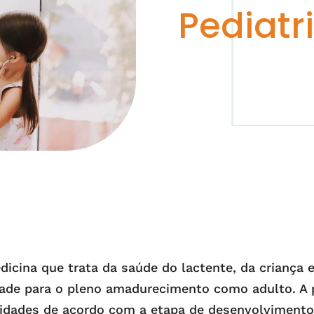
Pediatr
icina que trata da saúde do lactente, da criança
ade para o pleno amadurecimento como adulto. A p
alidades de acordo com a etapa de desenvolvimento