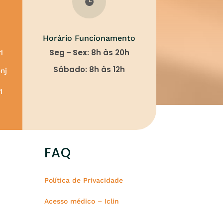

Horário Funcionamento
Seg – Sex
: 8h às 20h
1
Sábado: 8h às 12h
nj
1
FAQ
Política de Privacidade
Acesso médico – Iclin