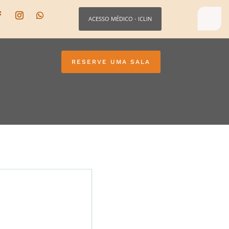
ACESSO MÉDICO - ICLIN
RESERVE UMA SALA