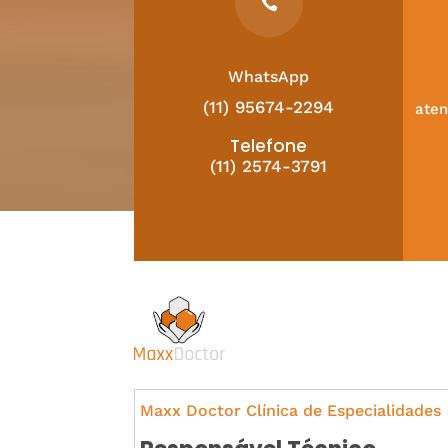

WhatsApp
(11) 95674-2294
ate
Telefone
(11) 2574-3791
Maxx Doctor Clínica de Especialidades