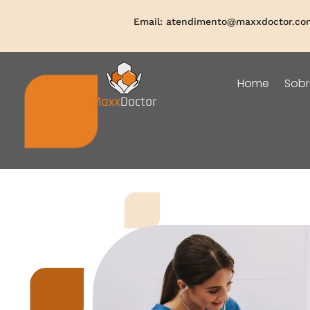
Email:
atendimento@maxxdoctor.co
Home
Sobr