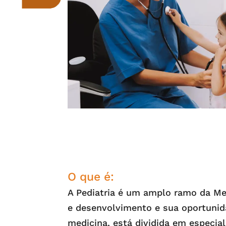
O que é
:
A Pediatria é um amplo ramo da Med
e desenvolvimento e sua oportunid
medicina, está dividida em especi