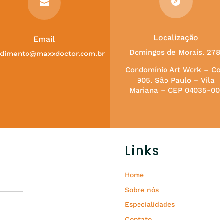


Localização
Email
Domingos de Morais, 278
ndimento@maxxdoctor.com.br
Condomínio Art Work – Co
905, São Paulo – Vila
Mariana – CEP 04035-00
Links
Home
Sobre nós
Especialidades
Contato