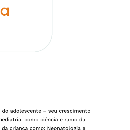
ia
 e do adolescente – seu crescimento
ediatria, como ciência e ramo da
 da criança como: Neonatologia e