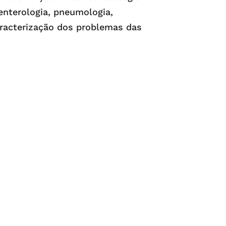
renterologia, pneumologia,
aracterização dos problemas das