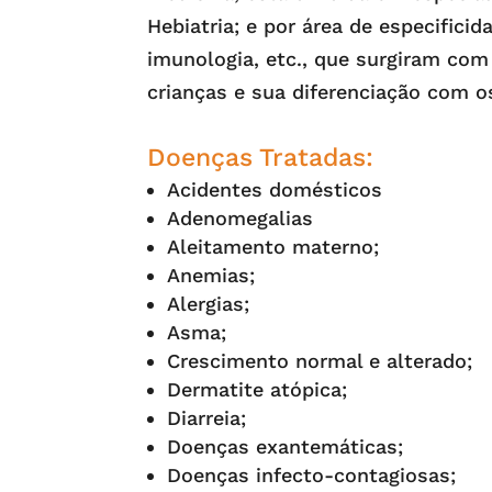
Hebiatria; e por área de especifici
imunologia, etc., que surgiram com
crianças e sua diferenciação com o
Doenças Tratadas
:
Acidentes domésticos
Adenomegalias
Aleitamento materno;
Anemias;
Alergias;
Asma;
Crescimento normal e alterado;
Dermatite atópica;
Diarreia;
Doenças exantemáticas;
Doenças infecto-contagiosas;