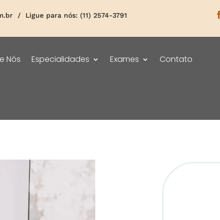
m.br
/ Ligue para nós: (11) 2574-3791
e Nós
Especialidades
Exames
Contato