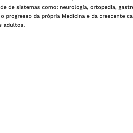
dade de sistemas como: neurologia, ortopedia, gast
 o progresso da própria Medicina e da crescente c
s adultos.