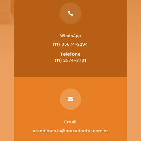

WhatsApp
(11) 95674-2294
Telefone
(11) 2574-3791

Email
atendimento@maxxdoctor.com.br