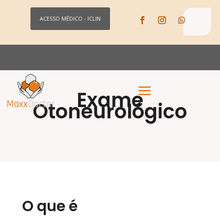
ACESSO MÉDICO - ICLIN
Exame
Otoneurológico
O que é